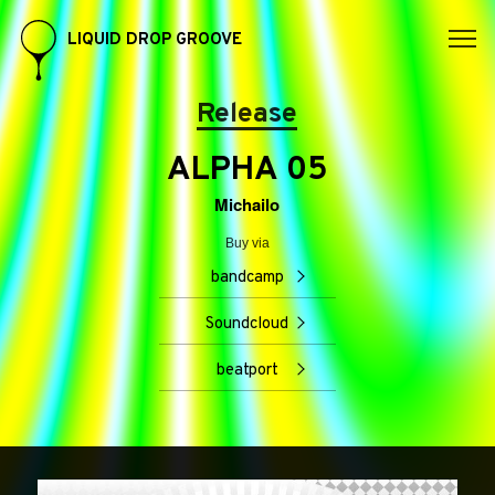
LIQUID DROP GROOVE
Release
ALPHA 05
Michailo
Buy via
bandcamp
Soundcloud
beatport