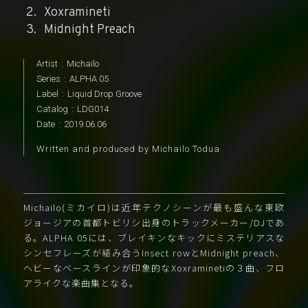
Xoxramineti
Midnight Preach
Artist
:
Michailo
Series
:
ALPHA 05
Label
:
Liquid Drop Groove
Catalog
:
LDG014
Date
:
2019.06.06
Written and produced by Michailo Todua
Michailo(ミカイロ)は近年テクノシーンが最も盛んな東欧
ジョージアの首都トビリシ出身のトラックメーカー/DJであ
る。ALPHA 05には、ブレイキンなキックにミステリアスな
シンセフレーズが絡み合うInsect rowとMidnight preach、
ヘビーなベースラインが印象的なXoxraminetiの３曲、フロ
アライクな楽曲集となる。