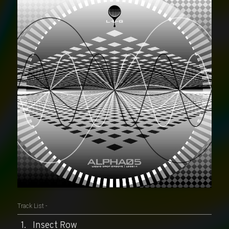
Track List -
Insect Row