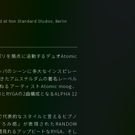
 at Non Standard Studios, Berlin
パリを拠点に活動するデュオAtomic
ッパのシーンに多大なインスピレー
きたアムステルダムの著名レーベル
ねるアーティストAtomic moog、
MとRYGAの2曲構成となるALPHA 12
する上で代表的なスタイルと言えるヒプノ
ろみ感」が表現されたRANDOM
間見れるアップビートなRYGA、そし