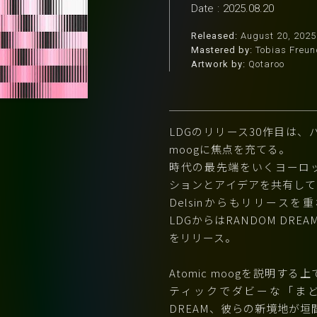
Date
:
2025.08.20
Released:
August 20, 2025
Mastered by:
Tobias Freund
Artwork by:
Qotaroo
LDGのリリース30作目は、
moogに焦点を充てる。
時代の最先端をいくヨーロ
ションとアイデアを共有して
Delsinからもリリースを重
LDGからはRANDOM DREA
をリリース。
Atomic moogを説明
ティックでダビーな「まど
DREAM、彼らの新境地が垣