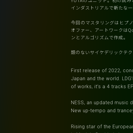
YUTAのユニット。初の試
インダストリアルで新たな一
今回のマスタリングはヒプノ
オファー、アートワークはQo
ンとアルゴリズムで作成。
類のないサイケデリックテク
First release of 2022, co
Japan and the world. LDG’s
of works, it’s a 4 tracks EP
NESS, an updated music di
New up-tempo and trancey
Rising star of the Europe