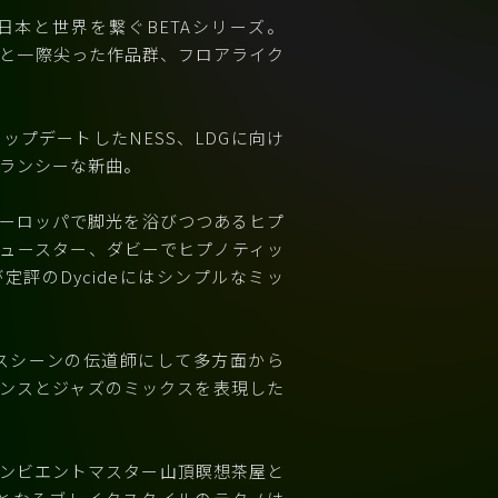
は日本と世界を繋ぐBETAシリーズ。
定と一際尖った作品群、フロアライク
ップデートしたNESS、LDGに向け
ランシーな新曲。
ーロッパで脚光を浴びつつあるヒプ
ュースター、ダビーでヒプノティッ
定評のDycideにはシンプルなミッ
ウスシーンの伝道師にして多方面から
ンスとジャズのミックスを表現した
ーズアンビエントマスター山頂瞑想茶屋と